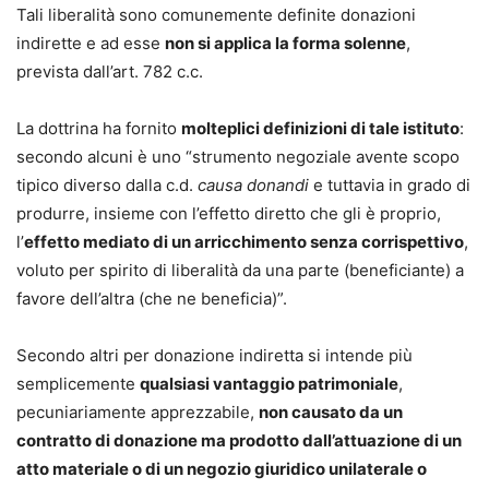
Tali liberalità sono comunemente definite donazioni
indirette e ad esse
non si applica la forma solenne
,
prevista dall’art. 782 c.c.
La dottrina ha fornito
molteplici definizioni di tale istituto
:
secondo alcuni è uno “strumento negoziale avente scopo
tipico diverso dalla c.d.
causa donandi
e tuttavia in grado di
produrre, insieme con l’effetto diretto che gli è proprio,
l’
effetto mediato di un arricchimento senza corrispettivo
,
voluto per spirito di liberalità da una parte (beneficiante) a
favore dell’altra (che ne beneficia)”.
Secondo altri per donazione indiretta si intende più
semplicemente
qualsiasi vantaggio patrimoniale
,
pecuniariamente apprezzabile,
non causato da un
contratto di donazione ma prodotto dall’attuazione di un
atto materiale o di un negozio giuridico unilaterale o