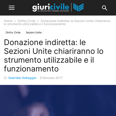
Home
Diritto Civile
Donazione indiretta: le Sezioni Unite chiariranno
lo strumento utilizzabile e il funzionamento
Diritto Civile
Sezioni Unite
Donazione indiretta: le
Sezioni Unite chiariranno lo
strumento utilizzabile e il
funzionamento
Di
Gabriele Voltaggio
-
9 Gennaio 2017