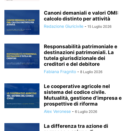
Canoni demaniali e valori OMI:
calcolo distinto per attività
Redazione Giuricivile
-
15 Luglio 2026
Responsabilità patrimoniale e
destinazioni patrimoniali. La
tutela giurisdizionale dei
creditori e del debitore
Fabiana Fragnito
-
8 Luglio 2026
Le cooperative agricole nel
sistema del codice civile.
Mutualità, gestione d’impresa e
prospettive di riforma
Alex Veronese
-
6 Luglio 2026
La differenza tra azione di