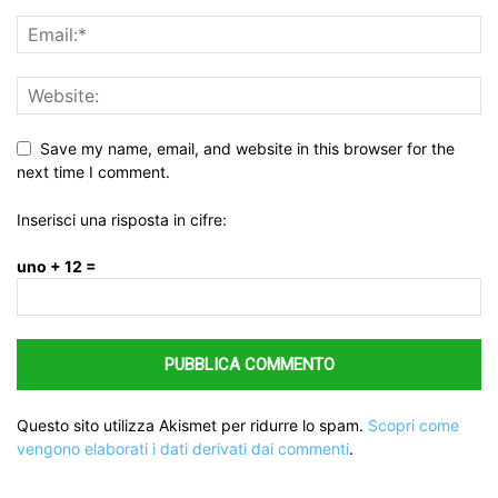
Save my name, email, and website in this browser for the
next time I comment.
Inserisci una risposta in cifre:
uno + 12 =
Questo sito utilizza Akismet per ridurre lo spam.
Scopri come
vengono elaborati i dati derivati dai commenti
.