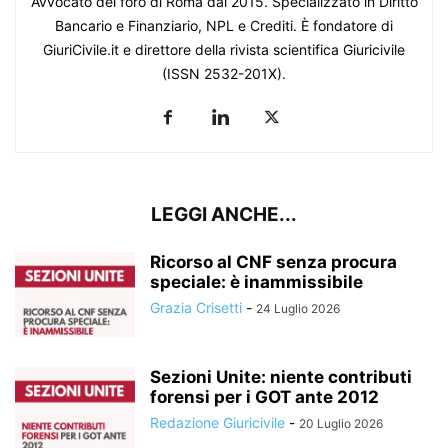
Avvocato del foro di Roma dal 2015. Specializzato in Diritto
Bancario e Finanziario, NPL e Crediti. È fondatore di
GiuriCivile.it e direttore della rivista scientifica Giuricivile
(ISSN 2532-201X).
LEGGI ANCHE...
Ricorso al CNF senza procura
speciale: è inammissibile
Grazia Crisetti
-
24 Luglio 2026
Sezioni Unite: niente contributi
forensi per i GOT ante 2012
Redazione Giuricivile
-
20 Luglio 2026