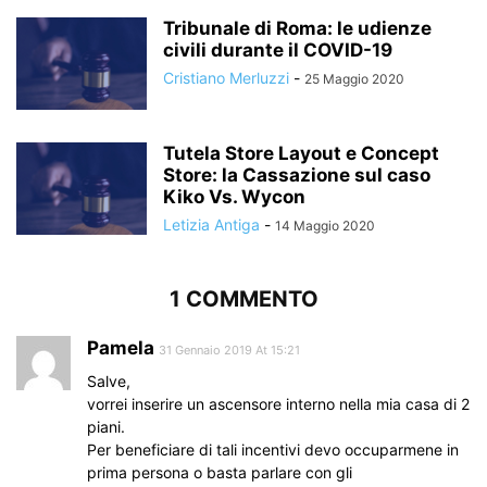
Tribunale di Roma: le udienze
civili durante il COVID-19
Cristiano Merluzzi
-
25 Maggio 2020
Tutela Store Layout e Concept
Store: la Cassazione sul caso
Kiko Vs. Wycon
Letizia Antiga
-
14 Maggio 2020
1 COMMENTO
Pamela
31 Gennaio 2019 At 15:21
Salve,
vorrei inserire un ascensore interno nella mia casa di 2
piani.
Per beneficiare di tali incentivi devo occuparmene in
prima persona o basta parlare con gli