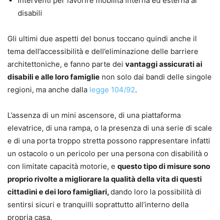
interventi per favorire mobilità interna ed esterna ai
disabili
Gli ultimi due aspetti del bonus toccano quindi anche il
tema dell’accessibilità e dell’eliminazione delle barriere
architettoniche, e fanno parte dei
vantaggi assicurati ai
disabili e alle loro famiglie
non solo dai bandi delle singole
regioni, ma anche dalla
legge 104/92
.
L’assenza di un mini ascensore, di una piattaforma
elevatrice, di una rampa, o la presenza di una serie di scale
e di una porta troppo stretta possono rappresentare infatti
un ostacolo o un pericolo per una persona con disabilità o
con limitate capacità motorie, e
questo tipo di misure sono
proprio rivolte a migliorare la qualità della vita di questi
cittadini e dei loro famigliari,
dando loro la possibilità di
sentirsi sicuri e tranquilli soprattutto all’interno della
propria casa.