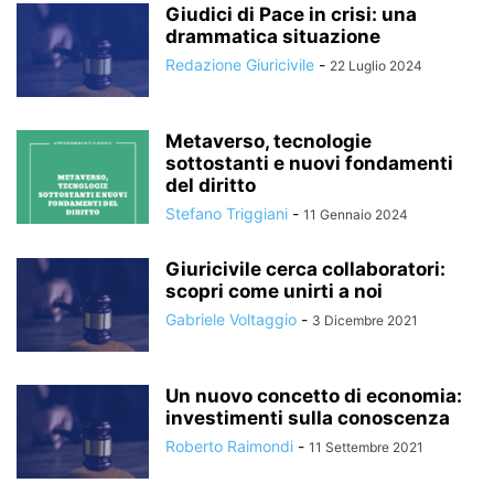
Giudici di Pace in crisi: una
drammatica situazione
Redazione Giuricivile
-
22 Luglio 2024
Metaverso, tecnologie
sottostanti e nuovi fondamenti
del diritto
Stefano Triggiani
-
11 Gennaio 2024
Giuricivile cerca collaboratori:
scopri come unirti a noi
Gabriele Voltaggio
-
3 Dicembre 2021
Un nuovo concetto di economia:
investimenti sulla conoscenza
Roberto Raimondi
-
11 Settembre 2021