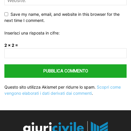
Save my name, email, and website in this browser for the
next time I comment.
Inserisci una risposta in cifre:
2 × 2 =
Questo sito utilizza Akismet per ridurre lo spam.
Scopri come
vengono elaborati i dati derivati dai commenti
.