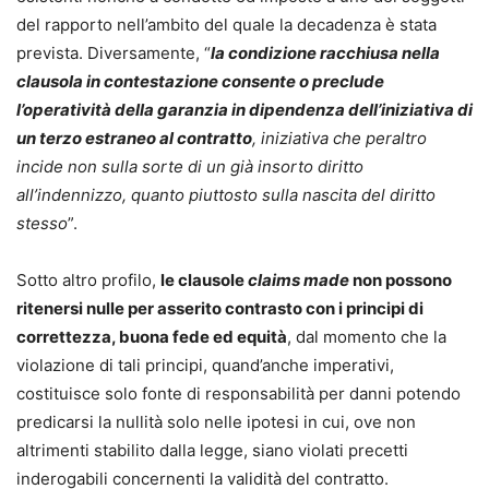
del rapporto nell’ambito del quale la decadenza è stata
prevista. Diversamente, “
la condizione racchiusa nella
clausola in contestazione consente o preclude
l’operatività della garanzia in dipendenza dell’iniziativa di
un terzo estraneo al contratto
, iniziativa che peraltro
incide non sulla sorte di un già insorto diritto
all’indennizzo, quanto piuttosto sulla nascita del diritto
stesso
”.
Sotto altro profilo,
le clausole
claims made
non possono
ritenersi nulle per asserito contrasto con i principi di
correttezza, buona fede ed equità
, dal momento che la
violazione di tali principi, quand’anche imperativi,
costituisce solo fonte di responsabilità per danni potendo
predicarsi la nullità solo nelle ipotesi in cui, ove non
altrimenti stabilito dalla legge, siano violati precetti
inderogabili concernenti la validità del contratto.