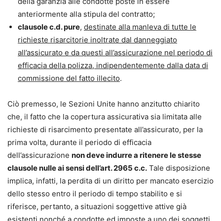
della garanzia alle condotte poste in essere
anteriormente alla stipula del contratto;
clausole c.d. pure
,
destinate alla manleva di tutte le
richieste risarcitorie inoltrate dal danneggiato
all’assicurato e da questi all’assicurazione nel periodo di
efficacia della polizza, indipendentemente dalla data di
commissione del fatto illecito
.
Ciò premesso, le Sezioni Unite hanno anzitutto chiarito
che, il fatto che la copertura assicurativa sia limitata alle
richieste di risarcimento presentate all’assicurato, per la
prima volta, durante il periodo di efficacia
dell’assicurazione
non deve indurre a ritenere le stesse
clausole nulle ai sensi dell’art. 2965 c.c.
Tale disposizione
implica, infatti, la perdita di un diritto per mancato esercizio
dello stesso entro il periodo di tempo stabilito e si
riferisce, pertanto, a situazioni soggettive attive già
esistenti nonché a condotte ed imposte a uno dei soggetti