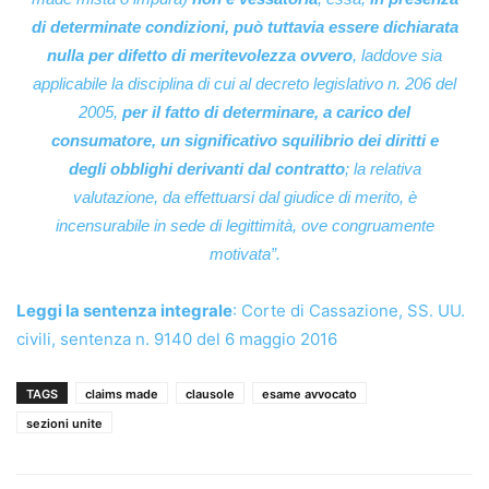
di determinate condizioni, può tuttavia essere dichiarata
nulla per difetto di meritevolezza ovvero
, laddove sia
applicabile la disciplina di cui al decreto legislativo n. 206 del
2005,
per il fatto di determinare, a carico del
consumatore, un significativo squilibrio dei diritti e
degli obblighi derivanti dal contratto
; la relativa
valutazione, da effettuarsi dal giudice di merito, è
incensurabile in sede di legittimità, ove congruamente
motivata
”.
Leggi la sentenza integrale
: Corte di Cassazione, SS. UU.
civili, sentenza n. 9140 del 6 maggio 2016
TAGS
claims made
clausole
esame avvocato
sezioni unite