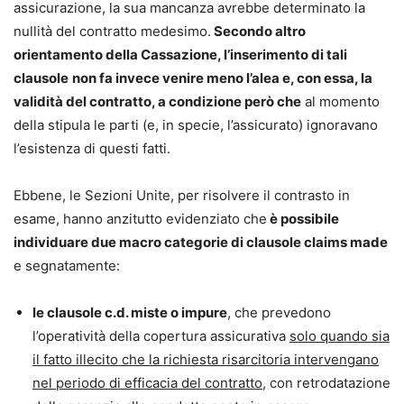
assicurazione, la sua mancanza avrebbe determinato la
nullità del contratto medesimo.
Secondo altro
orientamento della Cassazione, l’inserimento di tali
clausole
non fa invece venire meno l’alea e, con essa, la
validità del contratto, a condizione però che
al momento
della stipula le parti (e, in specie, l’assicurato) ignoravano
l’esistenza di questi fatti.
Ebbene, le Sezioni Unite, per risolvere il contrasto in
esame, hanno anzitutto evidenziato che
è possibile
individuare due macro categorie di clausole claims made
e segnatamente:
le clausole c.d. miste o impure
, che prevedono
l’operatività della copertura assicurativa
solo quando sia
il fatto illecito che la richiesta risarcitoria intervengano
nel periodo di efficacia del contratto
, con retrodatazione