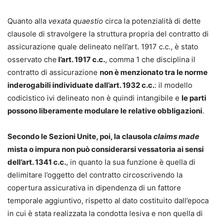
Quanto alla
vexata quaestio
circa la potenzialità di dette
clausole di stravolgere la struttura propria del contratto di
assicurazione quale delineato nell’art. 1917 c.c., è stato
osservato che
l’art. 1917 c.c.
, comma 1 che disciplina il
contratto di assicurazione
non è menzionato tra le norme
inderogabili individuate dall’art. 1932 c.c.
: il modello
codicistico ivi delineato non è quindi intangibile e
le parti
possono liberamente modulare le relative obbligazioni
.
Secondo le Sezioni Unite, poi, la clausola
claims made
mista o impura non può considerarsi vessatoria ai sensi
dell’art. 1341 c.c.
, in quanto la sua funzione è quella di
delimitare l’oggetto del contratto circoscrivendo la
copertura assicurativa in dipendenza di un fattore
temporale aggiuntivo, rispetto al dato costituito dall’epoca
in cui è stata realizzata la condotta lesiva e non quella di