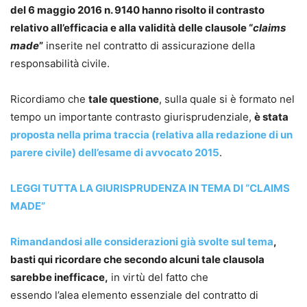
del 6 maggio 2016 n. 9140 hanno risolto il contrasto
relativo all’efficacia e alla validità delle clausole “
claims
made
”
inserite nel contratto di assicurazione della
responsabilità civile.
Ricordiamo che
tale questione
, sulla quale si è formato nel
tempo un importante contrasto giurisprudenziale,
è stata
proposta nella prima traccia (relativa alla redazione di un
parere civile) dell’esame di avvocato 2015
.
LEGGI TUTTA LA GIURISPRUDENZA IN TEMA DI “CLAIMS
MADE”
Rimandandosi alle considerazioni già svolte sul tema
,
basti qui ricordare che secondo alcuni tale clausola
sarebbe inefficace,
in virtù del fatto che
essendo l’alea elemento essenziale del contratto di