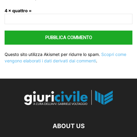
4 × quattro =
Questo sito utilizza Akismet per ridurre lo spam.
Scopri come
vengono elaborati i dati derivati dai commenti
.
ABOUT US