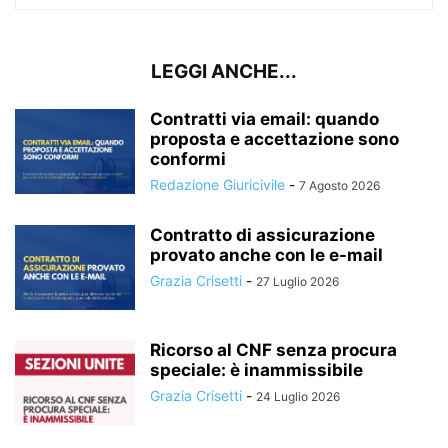
LEGGI ANCHE...
Contratti via email: quando
proposta e accettazione sono
conformi
Redazione Giuricivile
-
7 Agosto 2026
Contratto di assicurazione
provato anche con le e-mail
Grazia Crisetti
-
27 Luglio 2026
Ricorso al CNF senza procura
speciale: è inammissibile
Grazia Crisetti
-
24 Luglio 2026