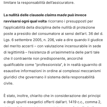
limitare la responsabilità dell’assicuratore.
La nullità delle clausole
claims made
può invece
ravvisarsi ogni qual volta
ricorrano i presupposti per
l’applicabilità della disciplina delle nullità di protezione
poste a presidio del consumatore ai sensi dell’art. 36 del d.
Lgs. 6 settembre 2005, n. 206, vale a dire quando il giudice
del merito accerti – con valutazione incensurabile in sede
di legittimità – l’esistenza di un’asimmetria delle parti tale
che il contraente non predisponente, ancorché
qualificabile come “professionista”, è in realtà sguarnito di
esaustive informazioni in ordine ai complessi meccanismi
giuridici che governano il sistema della responsabilità
civile.
È stato, inoltre, chiarito che in considerazione dei principi
e degli spunti esegetici offerti dall’art. 1419 c.c., comma 2,