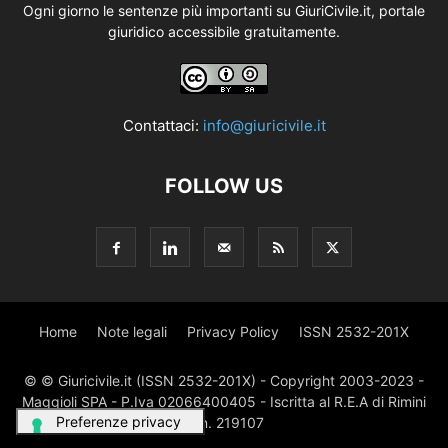
Ogni giorno le sentenze più importanti su GiuriCivile.it, portale
giuridico accessibile gratuitamente.
Contattaci:
info@giuricivile.it
FOLLOW US
Home
Note legali
Privacy Policy
ISSN 2532-201X
© © Giuricivile.it (ISSN 2532-201X) - Copyright 2003-2023 -
Maggioli SPA - P.Iva 02066400405 - Iscritta al R.E.A di Rimini
al n. 219107