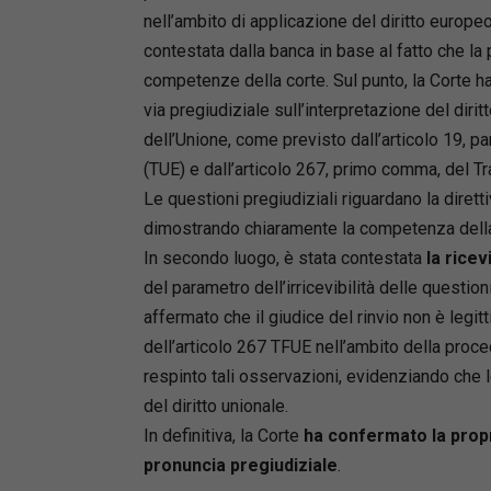
nell’ambito di applicazione del diritto europeo
contestata dalla banca in base al fatto che la
competenze della corte. Sul punto, la Corte h
via pregiudiziale sull’interpretazione del diritt
dell’Unione, come previsto dall’articolo 19, pa
(TUE) e dall’articolo 267, primo comma, del T
Le questioni pregiudiziali riguardano la diretti
dimostrando chiaramente la competenza della
In secondo luogo, è stata contestata
la ricevi
del parametro dell’irricevibilità delle question
affermato che il giudice del rinvio non è legi
dell’articolo 267 TFUE nell’ambito della proce
respinto tali osservazioni, evidenziando che l
del diritto unionale.
In definitiva, la Corte
ha confermato la propr
pronuncia pregiudiziale
.