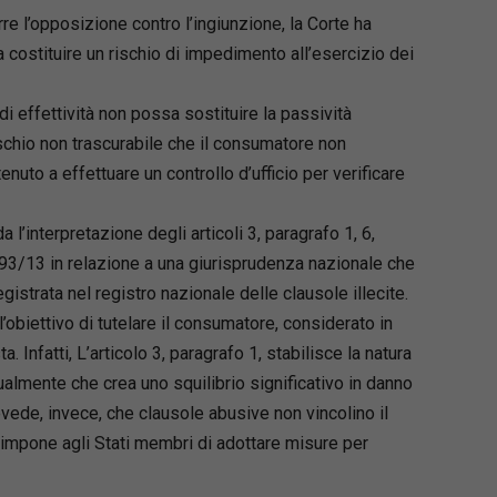
e l’opposizione contro l’ingiunzione, la Corte ha
ostituire un rischio di impedimento all’esercizio dei
 di effettività non possa sostituire la passività
chio non trascurabile che il consumatore non
enuto a effettuare un controllo d’ufficio per verificare
a l’interpretazione degli articoli 3, paragrafo 1, 6,
va 93/13 in relazione a una giurisprudenza nazionale che
istrata nel registro nazionale delle clausole illecite.
’obiettivo di tutelare il consumatore, considerato in
 Infatti, L’articolo 3, paragrafo 1, stabilisce la natura
almente che crea uno squilibrio significativo in danno
evede, invece, che clausole abusive non vincolino il
, impone agli Stati membri di adottare misure per