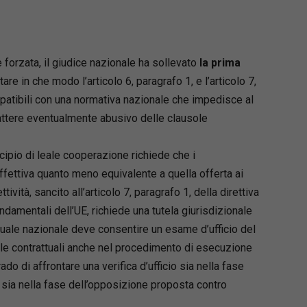
forzata, il giudice nazionale ha sollevato
la prima
are in che modo l’articolo 6, paragrafo 1, e l’articolo 7,
mpatibili con una normativa nazionale che impedisce al
rattere eventualmente abusivo delle clausole
ncipio di leale cooperazione richiede che i
ffettiva quanto meno equivalente a quella offerta ai
ttività, sancito all’articolo 7, paragrafo 1, della direttiva
fondamentali dell’UE, richiede una tutela giurisdizionale
suale nazionale deve consentire un esame d’ufficio del
le contrattuali anche nel procedimento di esecuzione
do di affrontare una verifica d’ufficio sia nella fase
sia nella fase dell’opposizione proposta contro