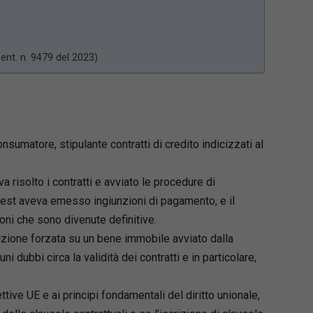
 (sent. n. 9479 del 2023)
sumatore, stipulante contratti di credito indicizzati al
 risolto i contratti e avviato le procedure di
Ovest aveva emesso ingiunzioni di pagamento, e il
ni che sono divenute definitive.
ione forzata su un bene immobile avviato dalla
uni dubbi circa la validità dei contratti e in particolare,
ettive UE e ai principi fondamentali del diritto unionale,