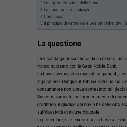
Le argomentazioni della banca
Le questioni pregiudiziali
Conclusioni
Il principio di diritto delle Sezioni Unite civili
La questione
La vicenda giuridica nasce da un caso di un con
franco svizzero con la Getin Noble Bank.
La banca, invocando i mancati pagamenti, aveva
ingiunzione. Dunque, il Tribunale di Lublino 
consumatore non aveva contestato tali decisio
Successivamente, nel procedimento di esecuz
creditrice, il giudice del rinvio ha sollevato alc
sull’abusività di alcune clausole.
In particolare, si è chiesto se, in base alle dir