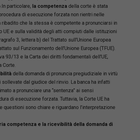
.In particolare,
la competenza
della corte è stata
 procedura di esecuzione forzata non rientri nelle
a ribadito che la stessa è competente a pronunciarsi in
o UE e sulla validità degli atti compiuti dalle istituzioni
ragrafo 3, lettera b) del Trattato sull’Unione Europea
rattato sul Funzionamento dell’Unione Europea (TFUE).
va 93/13 e la Carta dei diritti fondamentali dell’UE,
 Corte.
bilità
della domanda di pronuncia pregiudiziale in virtù
i sollevate dal giudice del rinvio. La banca ha infatti
ttimato a pronunciare una “sentenza” ai sensi
dura di esecuzione forzata. Tuttavia, la Corte UE ha
e questioni sono chiare e riguardano l’interpretazione
ia competenza e la ricevibilità della domanda di