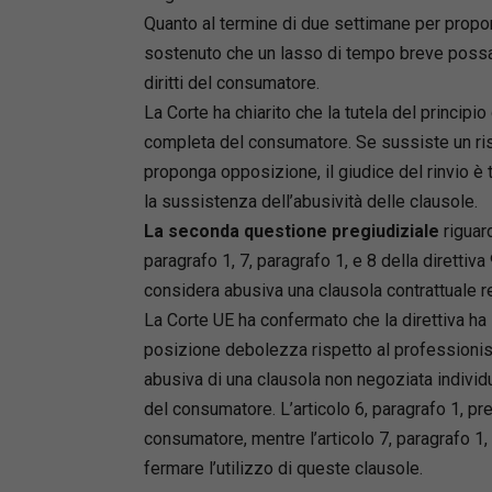
Quanto al termine di due settimane per proporr
sostenuto che un lasso di tempo breve possa c
diritti del consumatore.
La Corte ha chiarito che la tutela del principio
completa del consumatore. Se sussiste un ris
proponga opposizione, il giudice del rinvio è t
la sussistenza dell’abusività delle clausole.
La seconda questione pregiudiziale
riguard
paragrafo 1, 7, paragrafo 1, e 8 della diretti
considera abusiva una clausola contrattuale reg
La Corte UE ha confermato che la direttiva ha l
posizione debolezza rispetto al professionista.
abusiva di una clausola non negoziata individu
del consumatore. L’articolo 6, paragrafo 1, pr
consumatore, mentre l’articolo 7, paragrafo 1
fermare l’utilizzo di queste clausole.