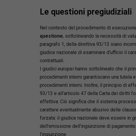
Le questioni pregiudiziali
Nel contesto del procedimento di esecuzione 
questione
, sottolineando la necessità di valut
paragrafo 1, della direttiva 93/13 siano inco
giudice nazionale di esaminare d’ufficio il ca
contrattuali.
I giudici europei hanno sottolineato che il pri
procedimenti interni garantiscano una tutela e
procedimenti interni. Inoltre, il principio di effe
93/13 e all’articolo 47 della Carta dei diritti 
effettiva. Ciò significa che il sistema proces
carattere eventualmente abusivo delle clauso
forzata: il giudice nazionale deve essere in gra
dell’emissione dell’ingiunzione di pagamento 
l’ingiunzione.