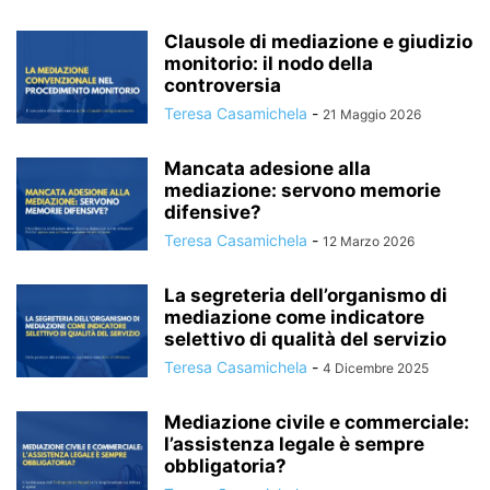
Clausole di mediazione e giudizio
monitorio: il nodo della
controversia
Teresa Casamichela
-
21 Maggio 2026
Mancata adesione alla
mediazione: servono memorie
difensive?
Teresa Casamichela
-
12 Marzo 2026
La segreteria dell’organismo di
mediazione come indicatore
selettivo di qualità del servizio
Teresa Casamichela
-
4 Dicembre 2025
Mediazione civile e commerciale:
l’assistenza legale è sempre
obbligatoria?