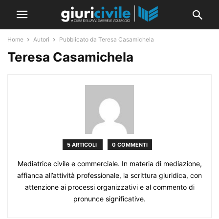
Home
Autori
Pubblicato da Teresa Casamichela
Teresa Casamichela
5 ARTICOLI
0 COMMENTI
Mediatrice civile e commerciale. In materia di mediazione,
affianca all’attività professionale, la scrittura giuridica, con
attenzione ai processi organizzativi e al commento di
pronunce significative.