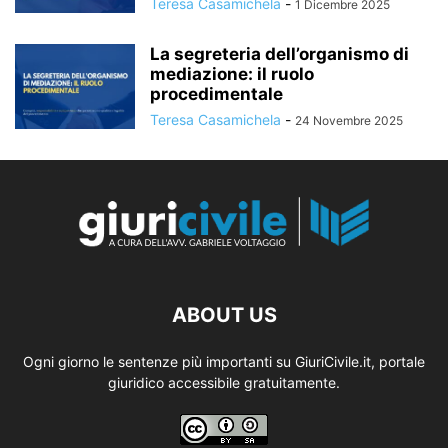
Teresa Casamichela
-
1 Dicembre 2025
La segreteria dell’organismo di
mediazione: il ruolo
procedimentale
Teresa Casamichela
-
24 Novembre 2025
ABOUT US
Ogni giorno le sentenze più importanti su GiuriCivile.it, portale
giuridico accessibile gratuitamente.