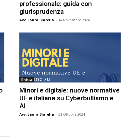
professionale: guida con
giurisprudenza
Avv. Laura Biarella
-
14 Novembre 2024
Rivista
o
Minori e digitale: nuove normative
UE e italiane su Cyberbullismo e
AI
Avv. Laura Biarella
-
31 Ottobre 2024