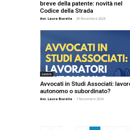
breve della patente: novità nel
Codice della Strada
Avv. Laura Biarella
-
28 Novembre 2024
Lavoro
Avvocati in Studi Associati: lavor
autonomo o subordinato?
Avv. Laura Biarella
-
7 Novembre 2024