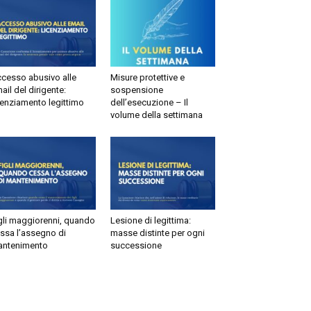
esso abusivo alle
Misure protettive e
il del dirigente:
sospensione
enziamento legittimo
dell’esecuzione – Il
volume della settimana
li maggiorenni, quando
Lesione di legittima:
sa l’assegno di
masse distinte per ogni
tenimento
successione