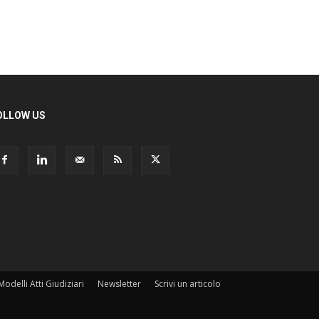
LLOW US
odelli Atti Giudiziari
Newsletter
Scrivi un articolo