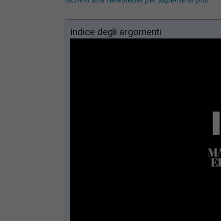
Indice degli argomenti
Loaded
:
Mute