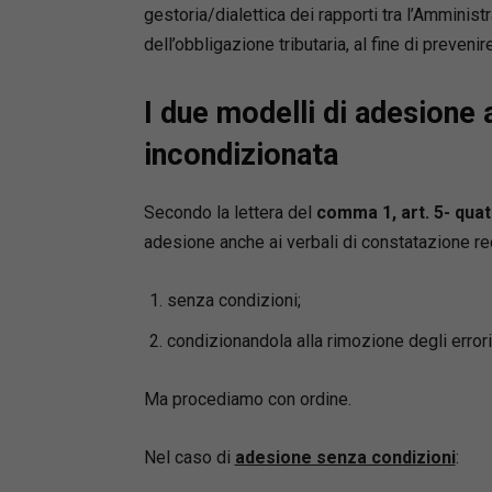
gestoria/dialettica dei rapporti tra l’Amminist
dell’obbligazione tributaria, al fine di prevenir
I due modelli di adesione 
incondizionata
Secondo la lettera del
comma 1, art. 5- quate
adesione anche ai verbali di constatazione reda
senza condizioni;
condizionandola alla rimozione degli errori 
Ma procediamo con ordine.
Nel caso di
adesione senza condizioni
: