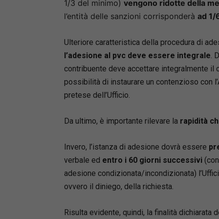
1/3 del minimo)
vengono ridotte della me
l’entità delle sanzioni corrisponderà
ad 1/
Ulteriore caratteristica della procedura di ad
l’adesione al pvc deve essere
integrale
. 
contribuente deve accettare integralmente il c
possibilità di instaurare un contenzioso con 
pretese dell’Ufficio.
Da ultimo, è importante rilevare la
rapidità c
Invero, l’istanza di adesione dovrà essere
pr
verbale ed
entro i 60 giorni successivi
(con 
adesione condizionata/incondizionata) l’Uffic
ovvero il diniego, della richiesta.
Risulta evidente, quindi, la finalità dichiarata