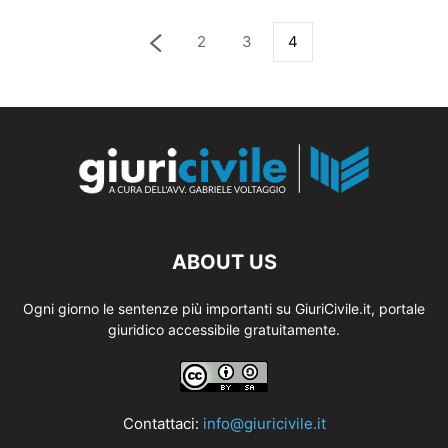
2
3
4
ABOUT US
Ogni giorno le sentenze più importanti su GiuriCivile.it, portale
giuridico accessibile gratuitamente.
Contattaci:
info@giuricivile.it