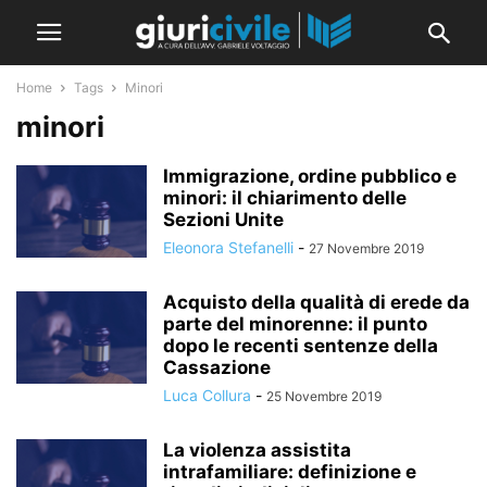
Home
Tags
Minori
minori
Immigrazione, ordine pubblico e
minori: il chiarimento delle
Sezioni Unite
Eleonora Stefanelli
-
27 Novembre 2019
Acquisto della qualità di erede da
parte del minorenne: il punto
dopo le recenti sentenze della
Cassazione
Luca Collura
-
25 Novembre 2019
La violenza assistita
intrafamiliare: definizione e