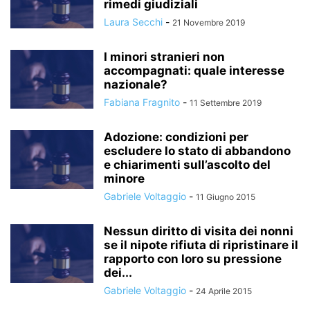
rimedi giudiziali
Laura Secchi
-
21 Novembre 2019
I minori stranieri non
accompagnati: quale interesse
nazionale?
Fabiana Fragnito
-
11 Settembre 2019
Adozione: condizioni per
escludere lo stato di abbandono
e chiarimenti sull’ascolto del
minore
Gabriele Voltaggio
-
11 Giugno 2015
Nessun diritto di visita dei nonni
se il nipote rifiuta di ripristinare il
rapporto con loro su pressione
dei...
Gabriele Voltaggio
-
24 Aprile 2015