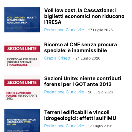
Voli low cost, la Cassazione: i
biglietti economici non riducono
l’IRESA
Redazione Giuricivile
-
27 Luglio 2026
Ricorso al CNF senza procura
speciale: è inammissibile
Grazia Crisetti
-
24 Luglio 2026
Sezioni Unite: niente contributi
forensi per i GOT ante 2012
Redazione Giuricivile
-
20 Luglio 2026
Terreni edificabili e vincoli
idrogeologici: effetti sull’IMU
Redazione Giuricivile
-
17 Luglio 2026