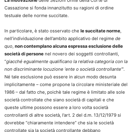
La motivazione
delle Sezioni Unite della Corte di
Cassazione si fonda innanzitutto su ragioni di ordine
testuale delle norme succitate.
In particolare, è stato osservato che
le succitate norme
,
nell’individuazione dell’ambito applicativo del regime
de
quo
,
non contemplano alcuna espressa esclusione delle
società di persone
nel novero dei soggetti controllanti,
“
giacché egualmente qualificano la relativa categoria con la
non discriminante locuzione ‘ente o società controllante’
”.
Né tale esclusione può essere in alcun modo desunta
implicitamente – come propone la circolare ministeriale del
1986 – dal fatto che, poichè tale regime è limitato alle sole
società controllate che siano società di capitali e che
queste ultime possono essere a loro volta società
controllanti di altre società, l’art. 2 del d.m. 13/12/1979 si
dovrebbe “chiaramente intendere” che sia le società
controllate sia la società controllante debbano