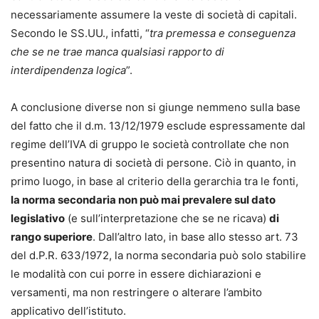
necessariamente assumere la veste di società di capitali.
Secondo le SS.UU., infatti, “
tra premessa e conseguenza
che se ne trae manca qualsiasi rapporto di
interdipendenza logica
”.
A conclusione diverse non si giunge nemmeno sulla base
del fatto che il d.m. 13/12/1979 esclude espressamente dal
regime dell’IVA di gruppo le società controllate che non
presentino natura di società di persone. Ciò in quanto, in
primo luogo, in base al criterio della gerarchia tra le fonti,
la norma secondaria non può mai prevalere sul dato
legislativo
(e sull’interpretazione che se ne ricava)
di
rango superiore
. Dall’altro lato, in base allo stesso art. 73
del d.P.R. 633/1972, la norma secondaria può solo stabilire
le modalità con cui porre in essere dichiarazioni e
versamenti, ma non restringere o alterare l’ambito
applicativo dell’istituto.