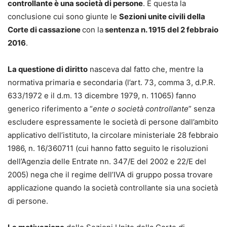
controllante è una società di persone
. È questa la
conclusione cui sono giunte le
Sezioni unite civili della
Corte di cassazione
con la
sentenza n. 1915 del 2 febbraio
2016
.
La questione di diritto
nasceva dal fatto che, mentre la
normativa primaria e secondaria (l’art. 73, comma 3, d.P.R.
633/1972 e il d.m. 13 dicembre 1979, n. 11065) fanno
generico riferimento a “
ente o società controllante
” senza
escludere espressamente le società di persone dall’ambito
applicativo dell’istituto, la circolare ministeriale 28 febbraio
1986, n. 16/360711 (cui hanno fatto seguito le risoluzioni
dell’Agenzia delle Entrate nn. 347/E del 2002 e 22/E del
2005) nega che il regime dell’IVA di gruppo possa trovare
applicazione quando la società controllante sia una società
di persone.