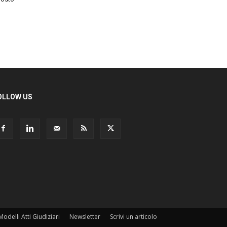
OLLOW US
Modelli Atti Giudiziari
Newsletter
Scrivi un articolo