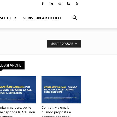
SLETTER
SCRIVI UN ARTICOLO
MOST POPULAR
LEGGI ANCHE
nità in carcere: per le
Contratti via email:
re risponde la ASL, non
quando proposta e
 Ministero
accettazione sono