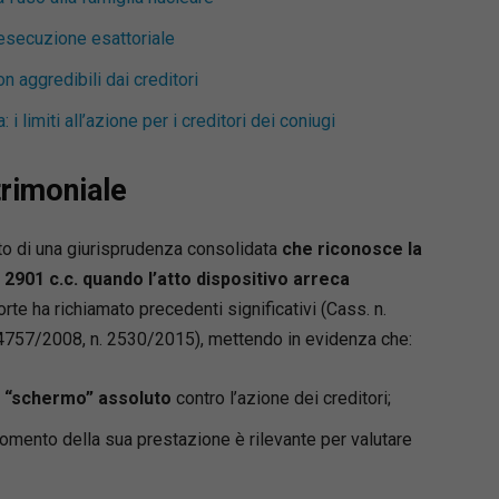
’esecuzione esattoriale
n aggredibili dai creditori
i limiti all’azione per i creditori dei coniugi
trimoniale
ito di una giurisprudenza consolidata
che riconosce la
 2901 c.c.
quando l’atto dispositivo arreca
orte ha richiamato precedenti significativi (Cass. n.
4757/2008, n. 2530/2015), mettendo in evidenza che:
o “schermo” assoluto
contro l’azione dei creditori;
omento della sua prestazione è rilevante per valutare