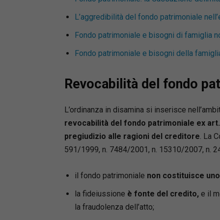
L’aggredibilità del fondo patrimoniale nell
Fondo patrimoniale e bisogni di famiglia no
Fondo patrimoniale e bisogni della famiglia: 
Revocabilità del fondo pa
L’ordinanza in disamina si inserisce nell’amb
revocabilità del fondo patrimoniale ex art.
pregiudizio alle ragioni del creditore
. La C
591/1999, n. 7484/2001, n. 15310/2007, n. 2
il fondo patrimoniale
non costituisce un
la fideiussione
è fonte del credito,
e il m
la fraudolenza dell’atto;