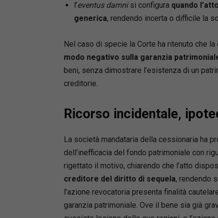
l’
eventus damni
si configura
quando l’atto
generica
, rendendo incerta o difficile la 
Nel caso di specie la Corte ha ritenuto che l
modo negativo sulla garanzia patrimonial
beni, senza dimostrare l’esistenza di un patr
creditorie.
Ricorso incidentale, ipote
La società mandataria della cessionaria ha p
dell’inefficacia del fondo patrimoniale con ri
rigettato il motivo, chiarendo che l’atto dispo
creditore del diritto di sequela
, rendendo s
l’azione revocatoria presenta finalità cautelar
garanzia patrimoniale. Ove il bene sia già gra