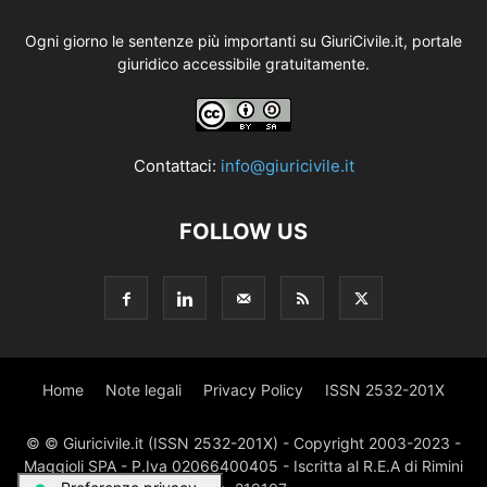
Ogni giorno le sentenze più importanti su GiuriCivile.it, portale
giuridico accessibile gratuitamente.
Contattaci:
info@giuricivile.it
FOLLOW US
Home
Note legali
Privacy Policy
ISSN 2532-201X
© © Giuricivile.it (ISSN 2532-201X) - Copyright 2003-2023 -
Maggioli SPA - P.Iva 02066400405 - Iscritta al R.E.A di Rimini