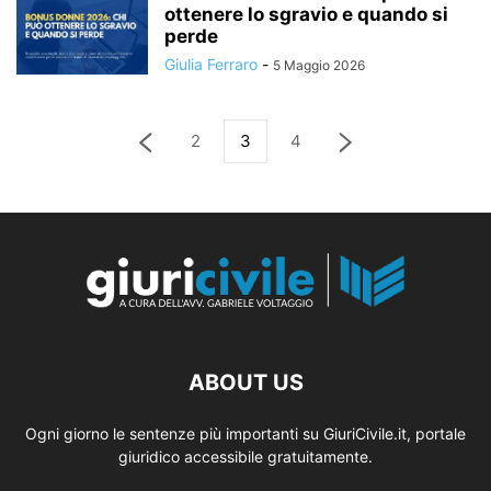
ottenere lo sgravio e quando si
perde
Giulia Ferraro
-
5 Maggio 2026
2
3
4
ABOUT US
Ogni giorno le sentenze più importanti su GiuriCivile.it, portale
giuridico accessibile gratuitamente.