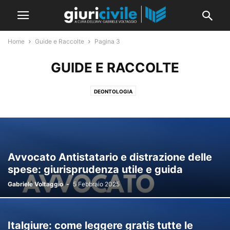
Home
Guide e Raccolte
Pagina 3
GUIDE E RACCOLTE
DEONTOLOGIA
Avvocato Antistatario e distrazione delle
spese: giurisprudenza utile e guida
Gabriele Voltaggio
-
5 Febbraio 2025
Italgiure: come leggere gratis tutte le