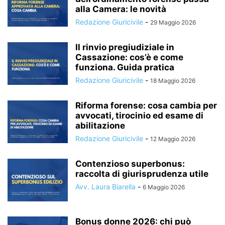
alla Camera: le novità
Redazione Giuricivile
-
29 Maggio 2026
Il rinvio pregiudiziale in
Cassazione: cos’è e come
funziona. Guida pratica
Redazione Giuricivile
-
18 Maggio 2026
Riforma forense: cosa cambia per
avvocati, tirocinio ed esame di
abilitazione
Redazione Giuricivile
-
12 Maggio 2026
Contenzioso superbonus:
raccolta di giurisprudenza utile
Avv. Laura Biarella
-
6 Maggio 2026
Bonus donne 2026: chi può