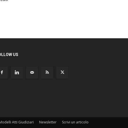
LLOW US
odelli Atti Giudiziari
Newsletter
Scrivi un articolo