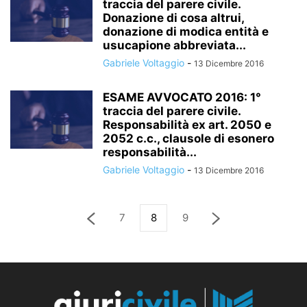
traccia del parere civile.
Donazione di cosa altrui,
donazione di modica entità e
usucapione abbreviata...
Gabriele Voltaggio
-
13 Dicembre 2016
ESAME AVVOCATO 2016: 1°
traccia del parere civile.
Responsabilità ex art. 2050 e
2052 c.c., clausole di esonero
responsabilità...
Gabriele Voltaggio
-
13 Dicembre 2016
7
8
9