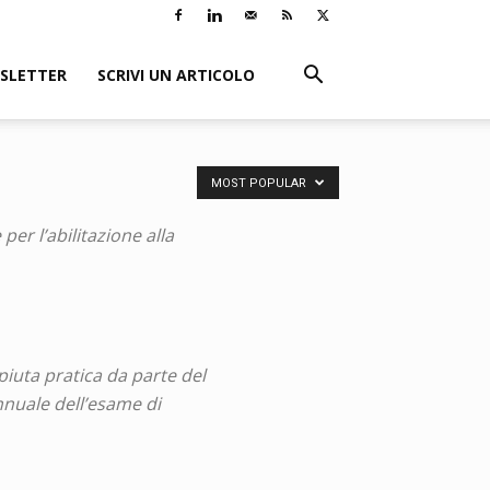
SLETTER
SCRIVI UN ARTICOLO
MOST POPULAR
er l’abilitazione alla
piuta pratica da parte del
annuale dell’esame di