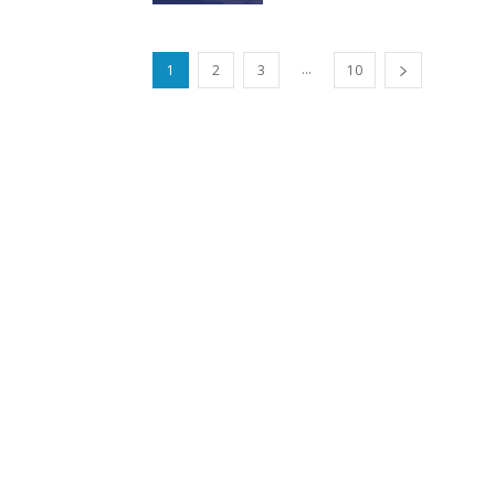
...
1
2
3
10