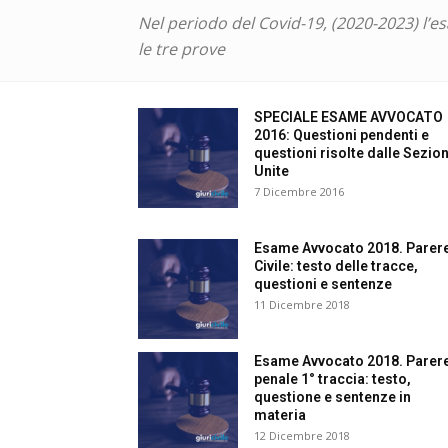
e
Nel periodo del Covid-19, (2020-2023) l’
le tre prove
Giu
SPECIALE ESAME AVVOCATO
2016: Questioni pendenti e
questioni risolte dalle Sezion
Unite
Civ
7 Dicembre 2016
Esame Avvocato 2018. Parer
Civile: testo delle tracce,
questioni e sentenze
11 Dicembre 2018
Esame Avvocato 2018. Parer
penale 1° traccia: testo,
questione e sentenze in
materia
12 Dicembre 2018