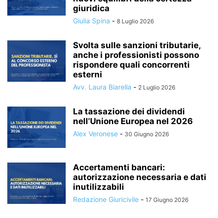
giuridica
Giulia Spina
-
8 Luglio 2026
Svolta sulle sanzioni tributarie,
anche i professionisti possono
rispondere quali concorrenti
esterni
Avv. Laura Biarella
-
2 Luglio 2026
La tassazione dei dividendi
nell’Unione Europea nel 2026
Alex Veronese
-
30 Giugno 2026
Accertamenti bancari:
autorizzazione necessaria e dati
inutilizzabili
Redazione Giuricivile
-
17 Giugno 2026