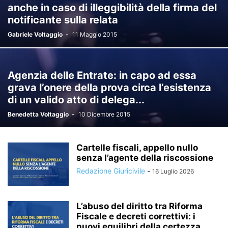
anche in caso di illeggibilità della firma del
notificante sulla relata
Gabriele Voltaggio
-
11 Maggio 2015
Agenzia delle Entrate: in capo ad essa
grava l’onere della prova circa l’esistenza
di un valido atto di delega...
Benedetta Voltaggio
-
10 Dicembre 2015
Cartelle fiscali, appello nullo
senza l’agente della riscossione
Redazione Giuricivile
-
16 Luglio 2026
L’abuso del diritto tra Riforma
Fiscale e decreti correttivi: i
nuovi equilibri della certezza