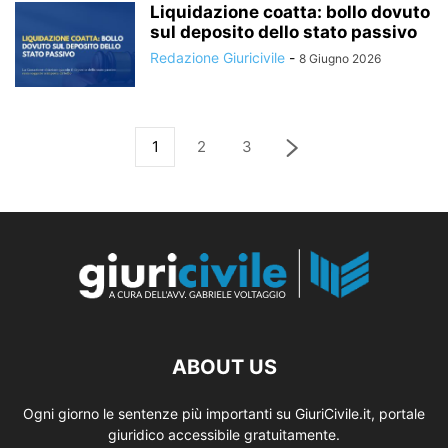
Liquidazione coatta: bollo dovuto
sul deposito dello stato passivo
Redazione Giuricivile
-
8 Giugno 2026
1
2
3
ABOUT US
Ogni giorno le sentenze più importanti su GiuriCivile.it, portale
giuridico accessibile gratuitamente.