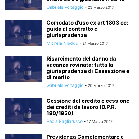
Gabriele Voltaggio
-
23 Marzo 2017
Comodato d’uso ex art 1803 cc:
guida al contratto e
giurisprudenza
Michela Nieddu
-
21 Marzo 2017
Risarcimento del danno da
vacanza rovinata: tutta la
giurisprudenza di Cassazione e
di merito
Gabriele Voltaggio
-
20 Marzo 2017
Cessione del credito e cessione
dei crediti da lavoro (D.P.R.
180/1950)
Paola Pagliarusco
-
17 Marzo 2017
Previdenza Complementare e