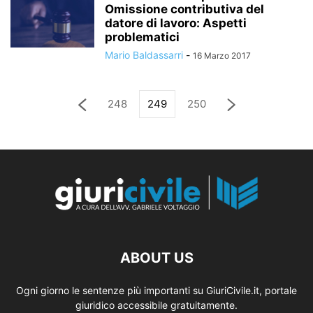
Omissione contributiva del
datore di lavoro: Aspetti
problematici
Mario Baldassarri
-
16 Marzo 2017
248
249
250
ABOUT US
Ogni giorno le sentenze più importanti su GiuriCivile.it, portale
giuridico accessibile gratuitamente.