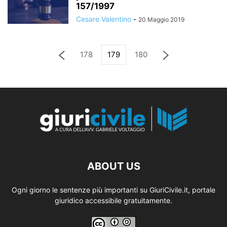
157/1997
Cesare Valentino
-
20 Maggio 2019
178
179
180
ABOUT US
Ogni giorno le sentenze più importanti su GiuriCivile.it, portale
giuridico accessibile gratuitamente.