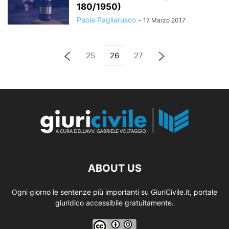
180/1950)
Paola Pagliarusco
-
17 Marzo 2017
25
26
27
ABOUT US
Ogni giorno le sentenze più importanti su GiuriCivile.it, portale
giuridico accessibile gratuitamente.