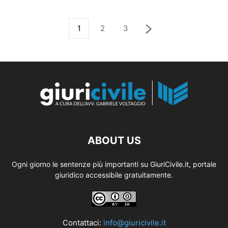
1
2
3
ABOUT US
Ogni giorno le sentenze più importanti su GiuriCivile.it, portale
giuridico accessibile gratuitamente.
Contattaci:
info@giuricivile.it