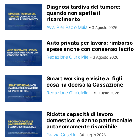
Diagnosi tardiva del tumore:
quando non spetta il
risarcimento
Avv. Pier Paolo Muià
-
3 Agosto 2026
Auto privata per lavoro: rimborso
spese anche con consenso tacito
Redazione Giuricivile
-
3 Agosto 2026
Smart working e visite ai figli:
cosa ha deciso la Cassazione
Redazione Giuricivile
-
30 Luglio 2026
Ridotta capacità di lavoro
domestico: è danno patrimoniale
autonomamente risarcibile
Grazia Crisetti
-
30 Luglio 2026