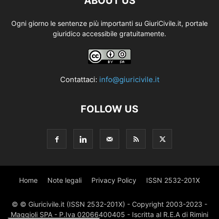
ABOUT US
Ogni giorno le sentenze più importanti su GiuriCivile.it, portale
giuridico accessibile gratuitamente.
Contattaci:
info@giuricivile.it
FOLLOW US
Home
Note legali
Privacy Policy
ISSN 2532-201X
© © Giuricivile.it (ISSN 2532-201X) - Copyright 2003-2023 -
Maggioli SPA - P.Iva 02066400405 - Iscritta al R.E.A di Rimini