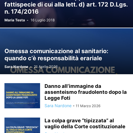
fattispecie di cui alla lett. d) art. 172 D.Lgs.
n. 174/2016
Maria Testa
-
16 Luglio 2018
Omessa comunicazione al sanitario:
quando c’è responsabilità erariale
Sara Nardone
-
21 Aprile 2026
Danno all’immagine da
assenteismo fraudolento dopo la
Legge Foti
Sara Nardone
-
11 Marzo 2026
La colpa grave “tipizzata” al
vaglio della Corte costituzionale