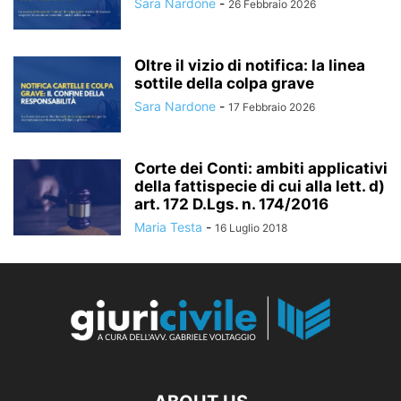
Sara Nardone
-
26 Febbraio 2026
Oltre il vizio di notifica: la linea
sottile della colpa grave
Sara Nardone
-
17 Febbraio 2026
Corte dei Conti: ambiti applicativi
della fattispecie di cui alla lett. d)
art. 172 D.Lgs. n. 174/2016
Maria Testa
-
16 Luglio 2018