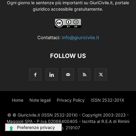
Ogni giorno le sentenze più importanti su GiuriCivile.it, portale
giuridico accessibile gratuitamente.
Contattaci:
info@giuricivile.it
FOLLOW US
Home
Note legali
Privacy Policy
ISSN 2532-201X
© © Giuricivile.it (ISSN 2532-201X) - Copyright 2003-2023 -
Maggioli SPA - P.Iva 02066400405 - Iscritta al R.E.A di Rimini
al n. 219107