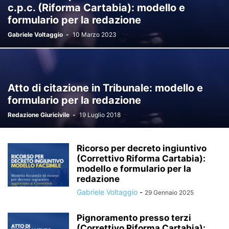
c.p.c. (Riforma Cartabia): modello e
formulario per la redazione
Gabriele Voltaggio
-
10 Marzo 2023
Atto di citazione in Tribunale: modello e
formulario per la redazione
Redazione Giuricivile
-
19 Luglio 2018
Ricorso per decreto ingiuntivo
(Correttivo Riforma Cartabia):
modello e formulario per la
redazione
Gabriele Voltaggio
-
29 Gennaio 2025
Pignoramento presso terzi
(Correttivo Riforma Cartabia):