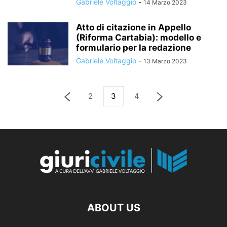
Gabriele Voltaggio
-
14 Marzo 2023
Atto di citazione in Appello
(Riforma Cartabia): modello e
formulario per la redazione
Gabriele Voltaggio
-
13 Marzo 2023
2
3
4
ABOUT US