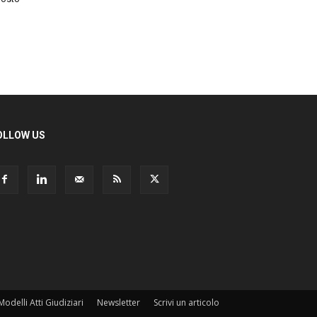
LLOW US
odelli Atti Giudiziari
Newsletter
Scrivi un articolo